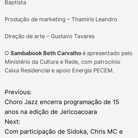
Baptista
Produção de marketing – Thamiris Leandro
Direção de arte – Gustavo Tavares
O
Sambabook Beth Carvalho
é
apresentado pelo
Ministério da Cultura e Rede, com patrocínio
Caixa Residencial e apoio Energia PECEM.
P
Previous:
Choro Jazz encerra programação de 15
o
anos na edição de Jericoacoara
s
Next:
Com participação de Sidoka, Chris MC e