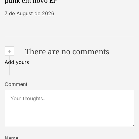
punk em novo EP
7 de August de 2026
+
There are no comments
Add yours
Comment
Name