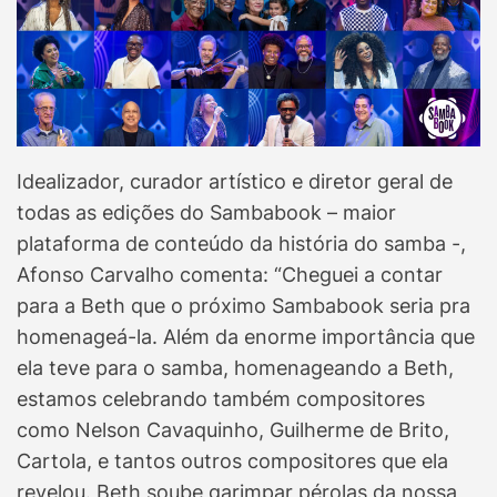
Idealizador, curador artístico e diretor geral de
todas as edições do Sambabook – maior
plataforma de conteúdo da história do samba -,
Afonso Carvalho comenta: “Cheguei a contar
para a Beth que o próximo Sambabook seria pra
homenageá-la. Além da enorme importância que
ela teve para o samba, homenageando a Beth,
estamos celebrando também compositores
como Nelson Cavaquinho, Guilherme de Brito,
Cartola, e tantos outros compositores que ela
revelou. Beth soube garimpar pérolas da nossa