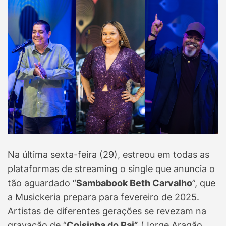
Na última sexta-feira (29), estreou em todas as
plataformas de streaming o single que anuncia o
tão aguardado “
Sambabook Beth Carvalho
”, que
a Musickeria prepara para fevereiro de 2025.
Artistas de diferentes gerações se revezam na
gravação de “
Coisinha do Pai”
(Jorge Aragão,