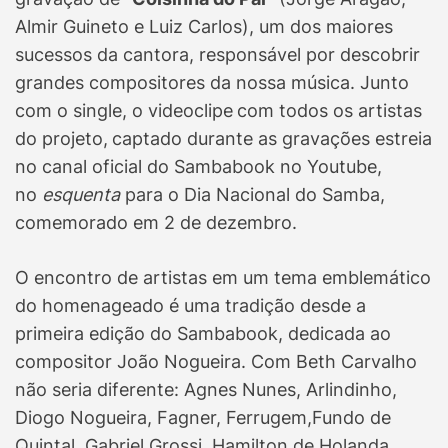
Almir Guineto e Luiz Carlos), um dos maiores
sucessos da cantora, responsável por descobrir
grandes compositores da nossa música. Junto
com o single, o videoclipe
com todos os artistas
do projeto,
captado durante as gravações estreia
no canal oficial do Sambabook no Youtube,
no
esquenta
para o Dia Nacional do Samba,
comemorado em 2 de dezembro.
O encontro de artistas em um tema emblemático
do homenageado é uma tradição desde a
primeira edição do Sambabook, dedicada ao
compositor João Nogueira. Com Beth Carvalho
não seria diferente: Agnes Nunes, Arlindinho,
Diogo Nogueira, Fagner, Ferrugem,Fundo de
Quintal, Gabriel Grossi, Hamilton de Holanda,