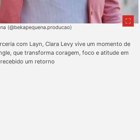
uena (@bekapequena.producao)
arceria com Layn, Clara Levy vive um momento de
ingle, que transforma coragem, foco e atitude em
 recebido um retorno