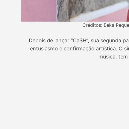
Créditos: Beka Peq
Depois de lançar “Ca$H”, sua segunda p
entusiasmo e confirmação artística. O s
música, tem