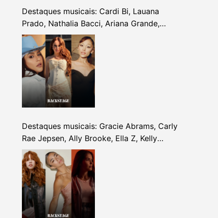
Destaques musicais: Cardi Bi, Lauana
Prado, Nathalia Bacci, Ariana Grande,
Alhocca, Dhi Ribeiro e mais
Destaques musicais: Gracie Abrams, Carly
Rae Jepsen, Ally Brooke, Ella Z, Kelly
Clarkson e mais