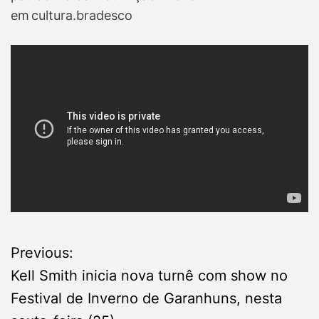
em cultura.bradesco
P
Previous:
Kell Smith inicia nova turnê com show no
o
Festival de Inverno de Garanhuns, nesta