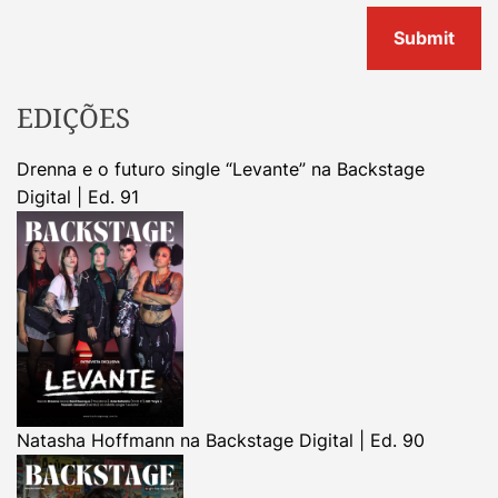
EDIÇÕES
Drenna e o futuro single “Levante” na Backstage
Digital | Ed. 91
Natasha Hoffmann na Backstage Digital | Ed. 90