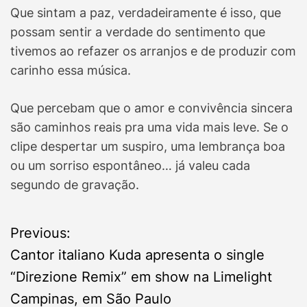
Que sintam a paz, verdadeiramente é isso, que
possam sentir a verdade do sentimento que
tivemos ao refazer os arranjos e de produzir com
carinho essa música.
Que percebam que o amor e convivência sincera
são caminhos reais pra uma vida mais leve. Se o
clipe despertar um suspiro, uma lembrança boa
ou um sorriso espontâneo… já valeu cada
segundo de gravação.
P
Previous:
Cantor italiano Kuda apresenta o single
o
“Direzione Remix” em show na Limelight
s
Campinas, em São Paulo