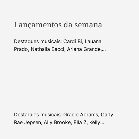
Lançamentos da semana
Destaques musicais: Cardi Bi, Lauana
Prado, Nathalia Bacci, Ariana Grande,
Alhocca, Dhi Ribeiro e mais
Destaques musicais: Gracie Abrams, Carly
Rae Jepsen, Ally Brooke, Ella Z, Kelly
Clarkson e mais