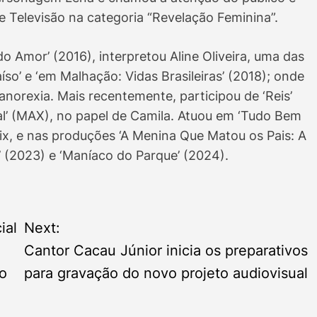
de Televisão na categoria “Revelação Feminina”.
 do Amor’ (2016), interpretou Aline Oliveira, uma das
íso’ e ‘em Malhação: Vidas Brasileiras’ (2018); onde
 anorexia. Mais recentemente, participou de ‘Reis’
al’ (MAX), no papel de Camila. Atuou em ‘Tudo Bem
ix, e nas produções ‘A Menina Que Matou os Pais: A
’ (2023) e ‘Maníaco do Parque’ (2024).
ial
Next:
Cantor Cacau Júnior inicia os preparativos
vo
para gravação do novo projeto audiovisual