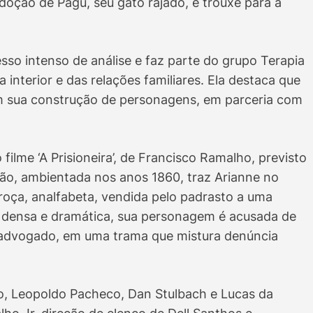
doção de Pagu, seu gato rajado, e trouxe para a
o intenso de análise e faz parte do grupo Terapia
interior e das relações familiares. Ela destaca que
m sua construção de personagens, em parceria com
filme ‘A Prisioneira’, de Francisco Ramalho, previsto
ão, ambientada nos anos 1860, traz Arianne no
roça, analfabeta, vendida pelo padrasto a uma
a, densa e dramática, sua personagem é acusada de
um advogado, em uma trama que mistura denúncia
o, Leopoldo Pacheco, Dan Stulbach e Lucas da