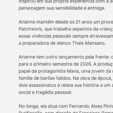
inspirou em sua própria experiência com a a
personagem sua sensibilidade e entrega.
Arianne mantém desde os 21 anos um process
Patchwork, que trabalha aspectos da criança 
essas vivências pessoais sempre atravessa
a preparadora de elenco Thais Mansano.
Arianne tem outro lançamento pela frente: o 
para o primeiro semestre de 2026. A produç
papel da protagonista Maria, uma jovem da 
família de barões falidos. Na obra de époc
dois assassinatos e relata sua história a 
social e tragédia pessoal.
No longa, ela atua com Fernando Alves Pint