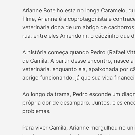
Arianne Botelho esta no longa Caramelo, qu
filme, Arianne é a coprotagonista e contrace
veterinária dona de um abrigo de cachorros 
rua, entre eles Amendoim, o cãozinho que d
A história começa quando Pedro (Rafael Vit
de Camila. A partir desse encontro, nasce a 
veterinária, enquanto ela, apaixonada por c
abrigo funcionando, já que sua vida finance
Ao longo da trama, Pedro esconde um diagn
própria dor de desamparo. Juntos, eles enc
problemas.
Para viver Camila, Arianne mergulhou no univ