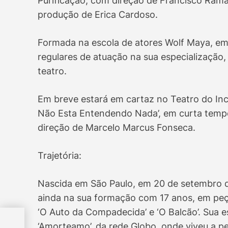
Purificação, com direção de Francisco Ramal
produção de Erica Cardoso.
Formada na escola de atores Wolf Maya, em 
regulares de atuação na sua especialização,
teatro.
Em breve estará em cartaz no Teatro do Inc
Não Esta Entendendo Nada’, em curta temp
direção de Marcelo Marcus Fonseca.
Trajetória:
Nascida em São Paulo, em 20 de setembro d
ainda na sua formação com 17 anos, em peç
‘O Auto da Compadecida’ e ‘O Balcão’. Sua es
em
‘Amorteamo’, da rede Globo, onde viveu a 