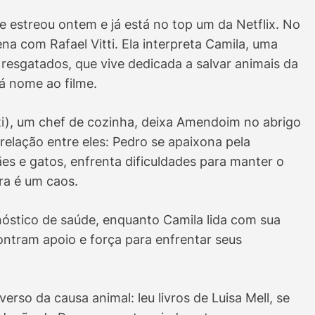
e estreou ontem e já está no top um da Netflix. No
na com Rafael Vitti. Ela interpreta Camila, uma
resgatados, que vive dedicada a salvar animais da
á nome ao filme.
ti), um chef de cozinha, deixa Amendoim no abrigo
relação entre eles: Pedro se apaixona pela
ães e gatos, enfrenta dificuldades para manter o
ira é um caos.
óstico de saúde, enquanto Camila lida com sua
ontram apoio e força para enfrentar seus
erso da causa animal: leu livros de Luisa Mell, se