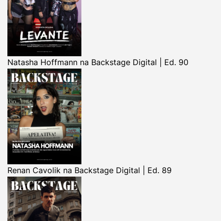
Natasha Hoffmann na Backstage Digital | Ed. 90
Renan Cavolik na Backstage Digital | Ed. 89