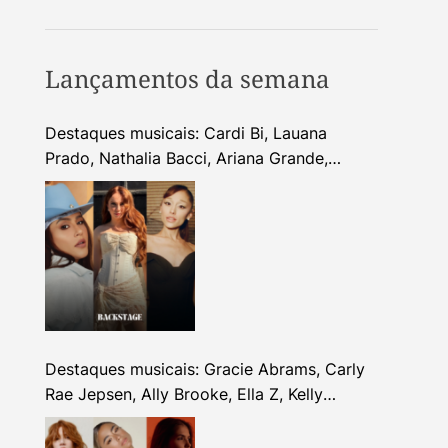
Lançamentos da semana
Destaques musicais: Cardi Bi, Lauana
Prado, Nathalia Bacci, Ariana Grande,
Alhocca, Dhi Ribeiro e mais
Destaques musicais: Gracie Abrams, Carly
Rae Jepsen, Ally Brooke, Ella Z, Kelly
Clarkson e mais