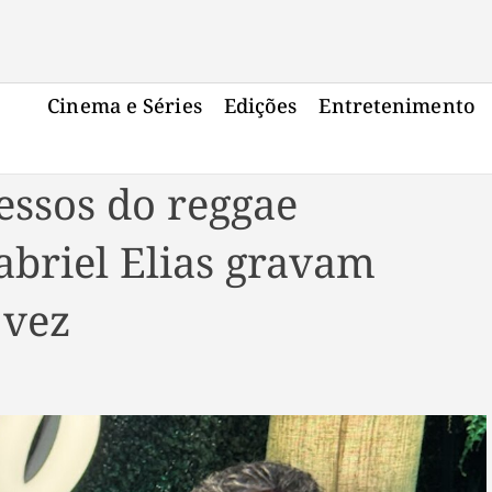
Cinema e Séries
Edições
Entretenimento
essos do reggae
abriel Elias gravam
 vez