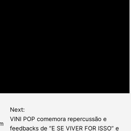
Next:
VINI POP comemora repercussão e
um
feedbacks de “E SE VIVER FOR ISSO” e