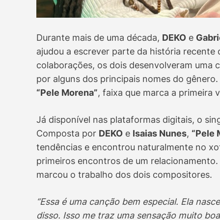
Durante mais de uma década,
DEKO
e
Gabri
ajudou a escrever parte da história recente 
colaborações, os dois desenvolveram uma c
por alguns dos principais nomes do gênero.
“Pele Morena”
, faixa que marca a primeira
Já disponível nas plataformas digitais, o si
Composta por
DEKO
e
Isaias Nunes
,
“Pele 
tendências e encontrou naturalmente no xote
primeiros encontros de um relacionamento. 
marcou o trabalho dos dois compositores.
“Essa é uma canção bem especial. Ela nasce
disso. Isso me traz uma sensação muito boa