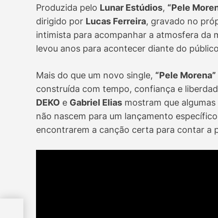
Produzida pelo
Lunar Estúdios
,
“Pele More
dirigido por
Lucas Ferreira
, gravado no pró
intimista para acompanhar a atmosfera da m
levou anos para acontecer diante do público
Mais do que um novo single,
“Pele Morena”
construída com tempo, confiança e liberdade
DEKO
e
Gabriel Elias
mostram que algumas d
não nascem para um lançamento específico
encontrarem a canção certa para contar a pr