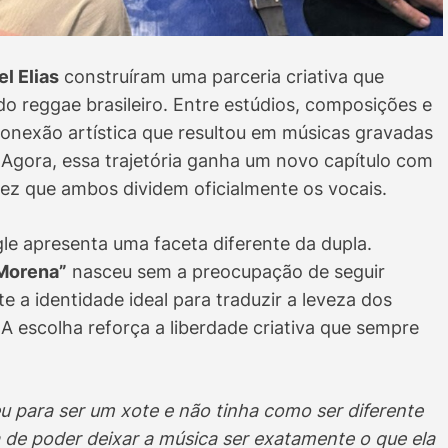
el Elias
construíram uma parceria criativa que
do reggae brasileiro. Entre estúdios, composições e
onexão artística que resultou em músicas gravadas
 Agora, essa trajetória ganha um novo capítulo com
 vez que ambos dividem oficialmente os vocais.
ngle apresenta uma faceta diferente da dupla.
Morena”
nasceu sem a preocupação de seguir
 a identidade ideal para traduzir a leveza dos
A escolha reforça a liberdade criativa que sempre
u para ser um xote e não tinha como ser diferente
 de poder deixar a música ser exatamente o que ela