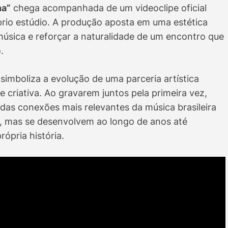
na”
chega acompanhada de um videoclipe oficial
prio estúdio. A produção aposta em uma estética
úsica e reforçar a naturalidade de um encontro que
.
simboliza a evolução de uma parceria artística
 criativa. Ao gravarem juntos pela primeira vez,
as conexões mais relevantes da música brasileira
, mas se desenvolvem ao longo de anos até
ópria história.