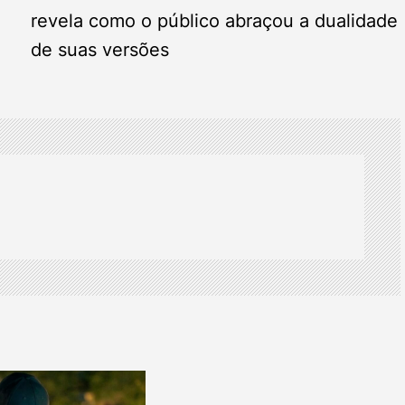
revela como o público abraçou a dualidade
de suas versões