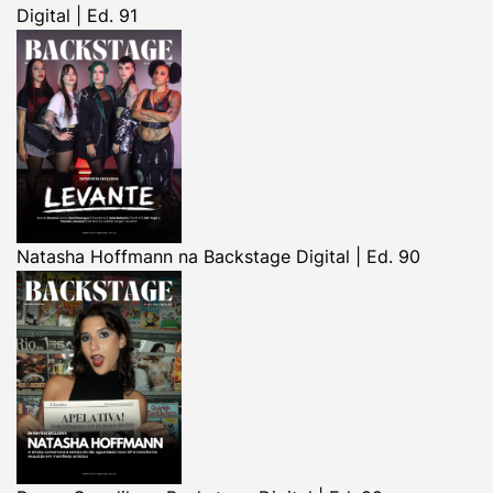
Digital | Ed. 91
Natasha Hoffmann na Backstage Digital | Ed. 90