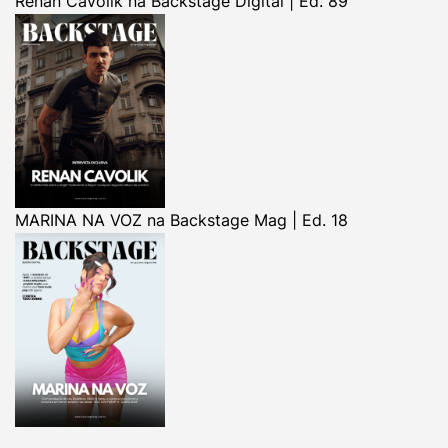
Renan Cavolik na Backstage Digital | Ed. 89
MARINA NA VOZ na Backstage Mag | Ed. 18