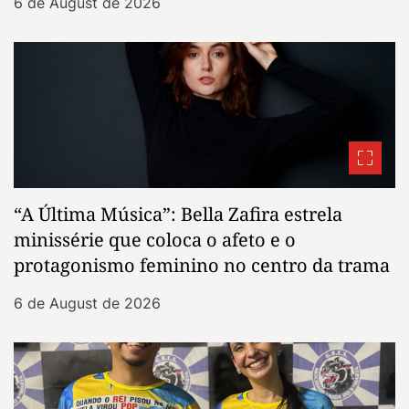
6 de August de 2026
“A Última Música”: Bella Zafira estrela
minissérie que coloca o afeto e o
protagonismo feminino no centro da trama
6 de August de 2026