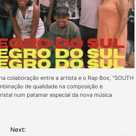
na colaboração entre a artista e o Rap Box, “SOUTH
ombinação de qualidade na composição e
Cristal num patamar especial da nova música
Next: