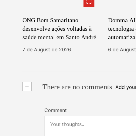
ONG Bom Samaritano
Domma AI t
desenvolve ações voltadas à
tecnologia
saúde mental em Santo André
automatiza
inteligênc
7 de August de 2026
6 de Augus
+
There are no comments
Add you
Comment