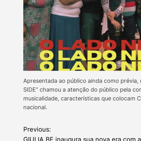
Apresentada ao público ainda como prévia, 
SIDE” chamou a atenção do público pela c
musicalidade, características que colocam 
nacional.
Previous:
P
GIULIA BE inaugura sua nova era com a