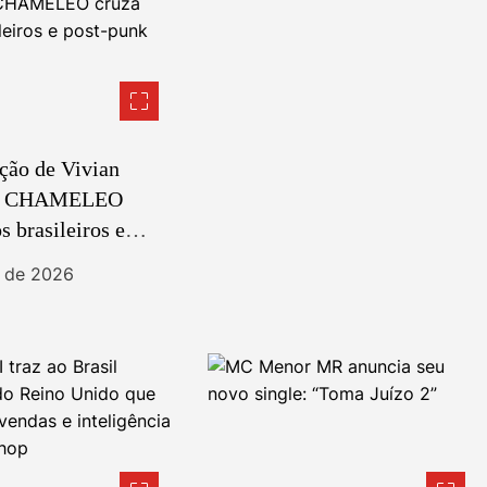
ção de Vivian
i, CHAMELEO
s brasileiros e
 em novo EP
t de 2026