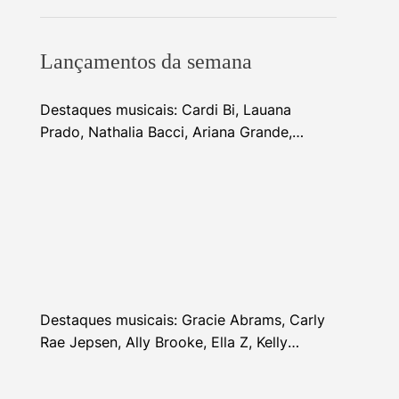
Lançamentos da semana
Destaques musicais: Cardi Bi, Lauana
Prado, Nathalia Bacci, Ariana Grande,
Alhocca, Dhi Ribeiro e mais
Destaques musicais: Gracie Abrams, Carly
Rae Jepsen, Ally Brooke, Ella Z, Kelly
Clarkson e mais