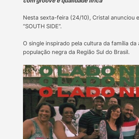
com groove e qualidade lírica
Nesta sexta-feira (24/10), Cristal anuncio
“SOUTH SIDE”.
O single inspirado pela cultura da família da
população negra da Região Sul do Brasil.