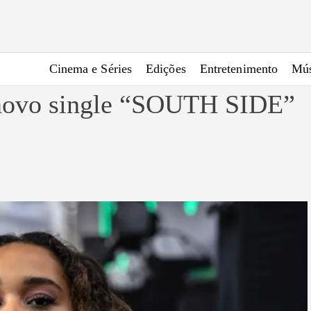
Cinema e Séries
Edições
Entretenimento
Mús
ia novo single “SOUTH SIDE”