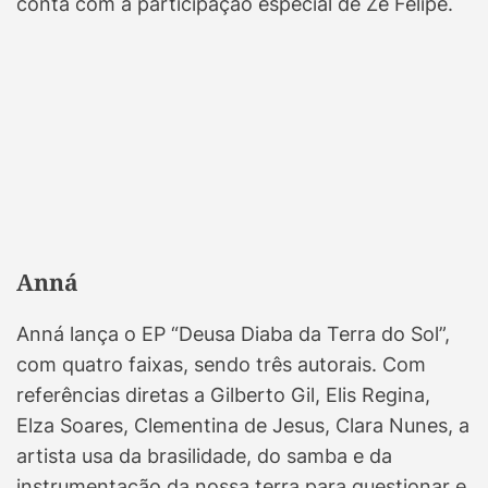
conta com a participação especial de Zé Felipe.
Anná
Anná lança o EP “Deusa Diaba da Terra do Sol”,
com quatro faixas, sendo três autorais. Com
referências diretas a Gilberto Gil, Elis Regina,
Elza Soares, Clementina de Jesus, Clara Nunes, a
artista usa da brasilidade, do samba e da
instrumentação da nossa terra para questionar e