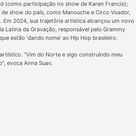
d (como participação no show de Karen Francis);
as de show do país, como Manouche e Circo Voador,
. Em 2024, sua trajetória artística alcançou um novo
a Latina da Gravação, responsável pelo Grammy
que estão ‘dando nome’ ao Hip Hop brasileiro.
 artístico. “Vim do Norte e sigo construindo meu
o”, evoca Anna Suav.