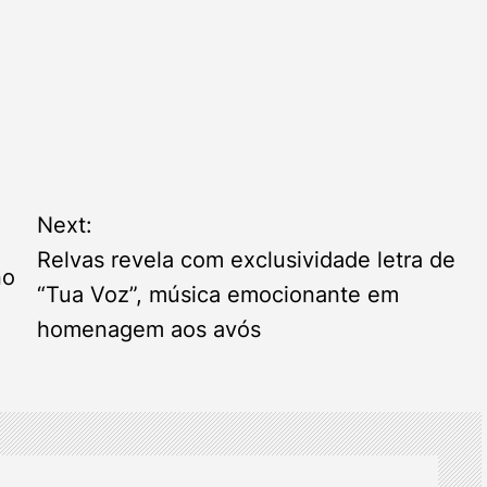
Next:
Relvas revela com exclusividade letra de
no
“Tua Voz”, música emocionante em
homenagem aos avós