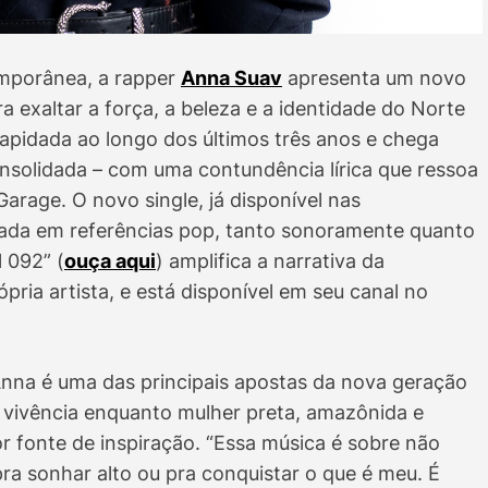
mporânea, a rapper
Anna Suav
apresenta um novo
 exaltar a força, a beleza e a identidade do Norte
apidada ao longo dos últimos três anos e chega
onsolidada – com uma contundência lírica que ressoa
Garage. O novo single, já disponível nas
ada em referências pop, tanto sonoramente quanto
l 092” (
ouça aqui
) amplifica a narrativa da
pria artista, e está disponível em seu canal no
nna é uma das principais apostas da nova geração
a vivência enquanto mulher preta, amazônida e
r fonte de inspiração. “Essa música é sobre não
pra sonhar alto ou pra conquistar o que é meu. É