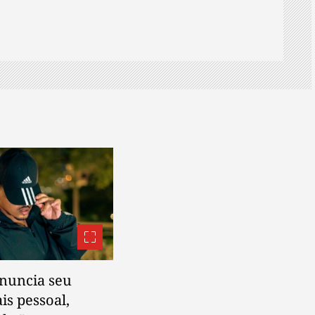
anuncia seu
s pessoal,