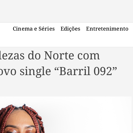
Cinema e Séries
Edições
Entretenimento
lezas do Norte com
vo single “Barril 092”