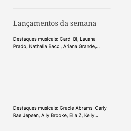
Lançamentos da semana
Destaques musicais: Cardi Bi, Lauana
Prado, Nathalia Bacci, Ariana Grande,
Alhocca, Dhi Ribeiro e mais
Destaques musicais: Gracie Abrams, Carly
Rae Jepsen, Ally Brooke, Ella Z, Kelly
Clarkson e mais