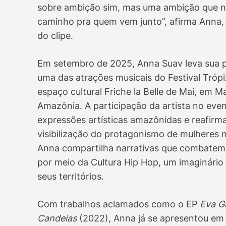
sobre ambição sim, mas uma ambição que na
caminho pra quem vem junto”, afirma Anna,
do clipe.
Em setembro de 2025, Anna Suav leva sua po
uma das atrações musicais do Festival Tróp
espaço cultural Friche la Belle de Mai, em 
Amazônia. A participação da artista no ev
expressões artísticas amazônidas e reafirm
visibilização do protagonismo de mulheres n
Anna compartilha narrativas que combatem 
por meio da Cultura Hip Hop, um imaginário m
seus territórios.
Com trabalhos aclamados como o EP
Eva G
Candeias
(2022), Anna já se apresentou em