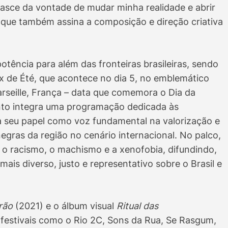
sce da vontade de mudar minha realidade e abrir
 que também assina a composição e direção criativa
tência para além das fronteiras brasileiras, sendo
ix de Été, que acontece no dia 5, no emblemático
Marseille, França – data que comemora o Dia da
ento integra uma programação dedicada às
a seu papel como voz fundamental na valorização e
egras da região no cenário internacional. No palco,
o racismo, o machismo e a xenofobia, difundindo,
ais diverso, justo e representativo sobre o Brasil e
rão
(2021) e o álbum visual
Ritual das
 festivais como o Rio 2C, Sons da Rua, Se Rasgum,