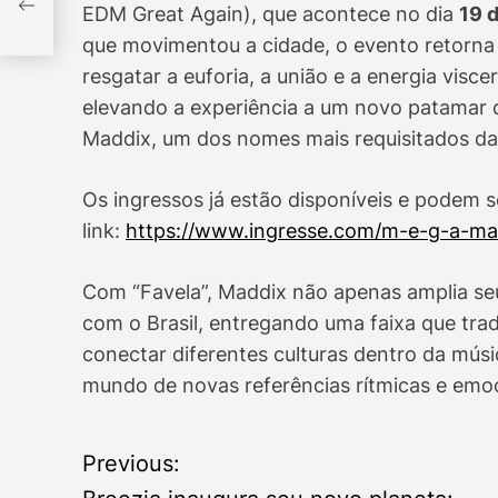
re
EDM Great Again), que acontece no dia
19 d
tir
que movimentou a cidade, o evento retorna
resgatar a euforia, a união e a energia visce
elevando a experiência a um novo patamar 
Maddix, um dos nomes mais requisitados da
Os ingressos já estão disponíveis e podem s
link:
https://www.ingresse.com/m-e-g-a-ma
Com “Favela”, Maddix não apenas amplia se
com o Brasil, entregando uma faixa que trad
conectar diferentes culturas dentro da músi
mundo de novas referências rítmicas e emoc
P
Previous: