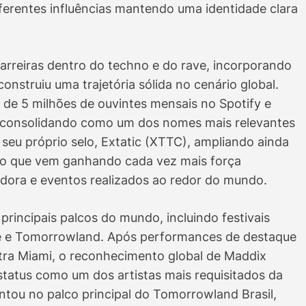
iferentes influências mantendo uma identidade clara
reiras dentro do techno e do rave, incorporando
nstruiu uma trajetória sólida no cenário global.
de 5 milhões de ouvintes mensais no Spotify e
se consolidando como um dos nomes mais relevantes
 seu próprio selo, Extatic (XTTC), ampliando ainda
o que vem ganhando cada vez mais força
adora e eventos realizados ao redor do mundo.
principais palcos do mundo, incluindo festivais
lle e Tomorrowland. Após performances de destaque
tra Miami, o reconhecimento global de Maddix
tatus como um dos artistas mais requisitados da
ntou no palco principal do Tomorrowland Brasil,