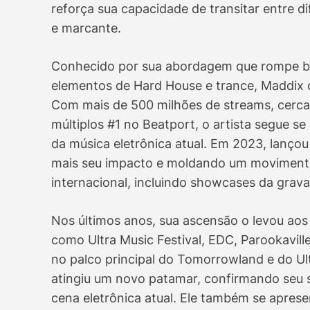
reforça sua capacidade de transitar entre d
e marcante.
Conhecido por sua abordagem que rompe bar
elementos de Hard House e trance, Maddix co
Com mais de 500 milhões de streams, cerca 
múltiplos #1 no Beatport, o artista segue 
da música eletrônica atual. Em 2023, lançou
mais seu impacto e moldando um moviment
internacional, incluindo showcases da grav
Nos últimos anos, sua ascensão o levou aos 
como Ultra Music Festival, EDC, Parookavi
no palco principal do Tomorrowland e do Ul
atingiu um novo patamar, confirmando seu s
cena eletrônica atual. Ele também se aprese