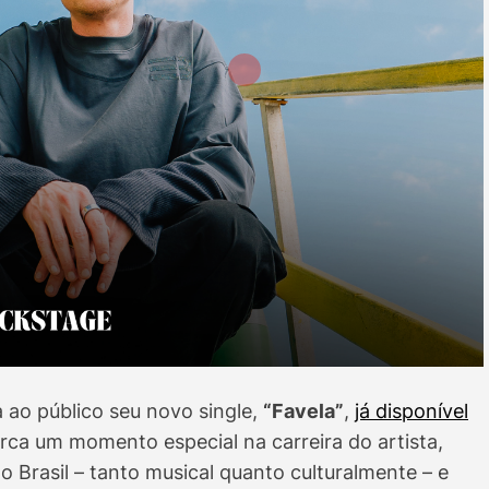
 ao público seu novo single,
“Favela”
,
já disponível
arca um momento especial na carreira do artista,
 Brasil – tanto musical quanto culturalmente – e