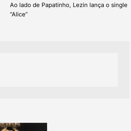
Ao lado de Papatinho, Lezin lança o single
o
“Alice”