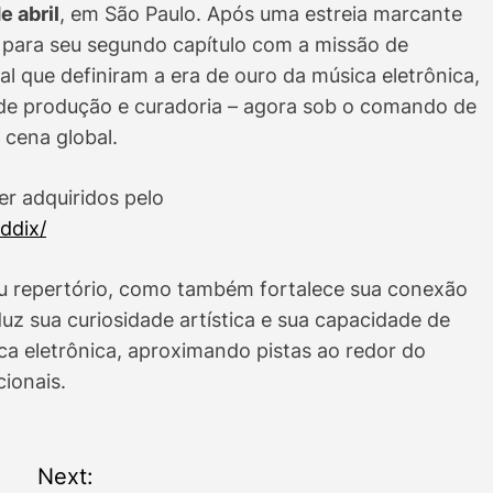
e abril
, em São Paulo. Após uma estreia marcante
 para seu segundo capítulo com a missão de
ral que definiram a era de ouro da música eletrônica,
de produção e curadoria – agora sob o comando de
 cena global.
er adquiridos pelo
ddix/
u repertório, como também fortalece sua conexão
uz sua curiosidade artística e sua capacidade de
ca eletrônica, aproximando pistas ao redor do
ionais.
Next: