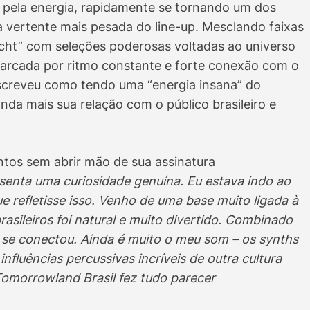
e pela energia, rapidamente se tornando um dos
vertente mais pesada do line-up. Mesclando faixas
ht” com seleções poderosas voltadas ao universo
arcada por ritmo constante e forte conexão com o
escreveu como tendo uma “energia insana” do
da mais sua relação com o público brasileiro e
tos sem abrir mão de sua assinatura
resenta uma curiosidade genuína. Eu estava indo ao
que refletisse isso. Venho de uma base muito ligada à
asileiros foi natural e muito divertido. Combinado
 se conectou. Ainda é muito o meu som – os synths
nfluências percussivas incríveis de outra cultura
Tomorrowland Brasil fez tudo parecer