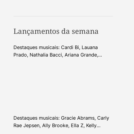
Lançamentos da semana
Destaques musicais: Cardi Bi, Lauana
Prado, Nathalia Bacci, Ariana Grande,
Alhocca, Dhi Ribeiro e mais
Destaques musicais: Gracie Abrams, Carly
Rae Jepsen, Ally Brooke, Ella Z, Kelly
Clarkson e mais