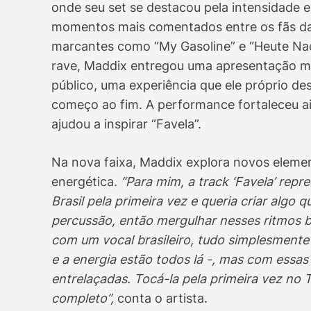
onde seu set se destacou pela intensidade 
momentos mais comentados entre os fãs da 
marcantes como “My Gasoline” e “Heute Nac
rave, Maddix entregou uma apresentação m
público, uma experiência que ele próprio d
começo ao fim. A performance fortaleceu ain
ajudou a inspirar “Favela”.
Na nova faixa, Maddix explora novos elemen
energética.
“Para mim, a track ‘Favela’ rep
Brasil pela primeira vez e queria criar algo 
percussão, então mergulhar nesses ritmos br
com um vocal brasileiro, tudo simplesmente
e a energia estão todos lá -, mas com essas i
entrelaçadas. Tocá-la pela primeira vez no 
completo”,
conta o artista.