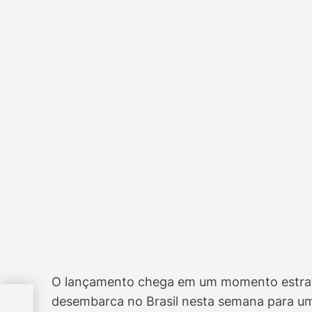
O lançamento chega em um momento estratég
o
desembarca no Brasil nesta semana para u