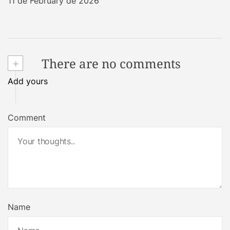
11 de February de 2026
+
There are no comments
Add yours
Comment
Name