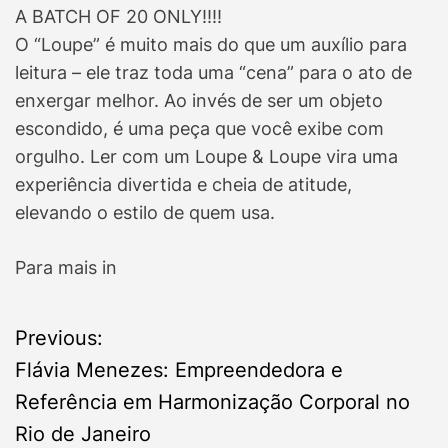
A BATCH OF 20 ONLY!!!!
O “Loupe” é muito mais do que um auxílio para
leitura – ele traz toda uma “cena” para o ato de
enxergar melhor. Ao invés de ser um objeto
escondido, é uma peça que você exibe com
orgulho. Ler com um Loupe & Loupe vira uma
experiência divertida e cheia de atitude,
elevando o estilo de quem usa.
Para mais in
P
Previous:
Flávia Menezes: Empreendedora e
o
Referência em Harmonização Corporal no
s
Rio de Janeiro