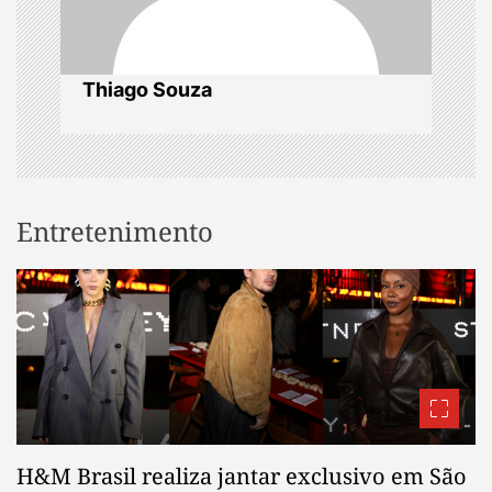
o
n
Thiago Souza
Entretenimento
H&M Brasil realiza jantar exclusivo em São