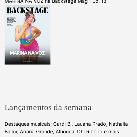
MARINA NA VOZ na Backstage Mag | Ed. 18
Lançamentos da semana
Destaques musicais: Cardi Bi, Lauana Prado, Nathalia
Bacci, Ariana Grande, Alhocca, Dhi Ribeiro e mais