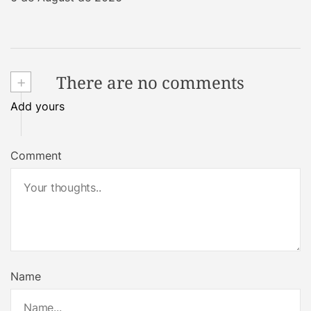
+
There are no comments
Add yours
Comment
Name