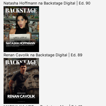
Natasha Hoffmann na Backstage Digital | Ed. 90
Renan Cavolik na Backstage Digital | Ed. 89