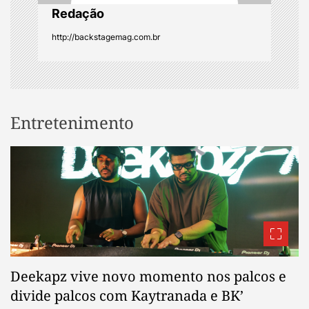
n
Redação
http://backstagemag.com.br
Entretenimento
Deekapz vive novo momento nos palcos e
divide palcos com Kaytranada e BK’