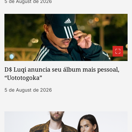
5 de August de 2026
D$ Luqi anuncia seu álbum mais pessoal,
“Uototogoka”
5 de August de 2026