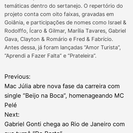
temáticas dentro do sertanejo. O repertório do
projeto conta com oito faixas, gravadas em
Goiânia, e participações de nomes como Israel &
Rodolffo, Ícaro & Gilmar, Marília Tavares, Gabriel
Gava, Clayton & Romário e Fred & Fabrício.
Antes dessa, já foram lançadas “Amor Turista”,
“Aprendi a Fazer Falta” e “Prateleira”.
P
Previous:
Mac Júlia abre nova fase da carreira com
o
single “Beijo na Boca”, homenageando MC
s
Pelé
Next:
t
Gabriel Gonti chega ao Rio de Janeiro com