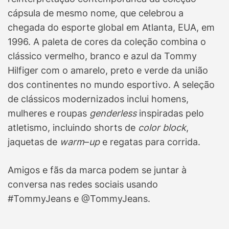
cápsula de mesmo nome
,
que celebrou a
chegada do esporte global em Atlanta, EUA, em
1996. A paleta de cores da coleção combina o
clássico vermelho, branco e azul da Tommy
Hilfiger com o amarelo, preto e verde da união
dos continentes no mundo esportivo. A seleção
de clássicos modernizados inclui homens,
mulheres e roupas
genderless
inspiradas pelo
atletismo, incluindo shorts de
color
block
,
jaquetas de
warm
–
up
e regatas para corrida.
Amigos e fãs da marca podem se juntar à
conversa nas redes sociais usando
#TommyJeans e @TommyJeans.