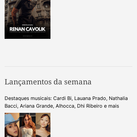
Lançamentos da semana
Destaques musicais: Cardi Bi, Lauana Prado, Nathalia
Bacci, Ariana Grande, Alhocca, Dhi Ribeiro e mais