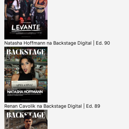
Natasha Hoffmann na Backstage Digital | Ed. 90
Renan Cavolik na Backstage Digital | Ed. 89