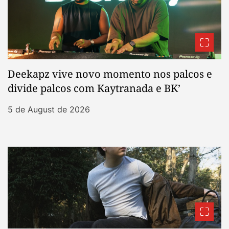
Deekapz vive novo momento nos palcos e
divide palcos com Kaytranada e BK’
5 de August de 2026