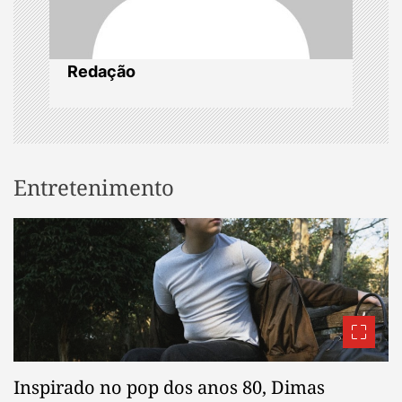
n
Redação
Entretenimento
Inspirado no pop dos anos 80, Dimas