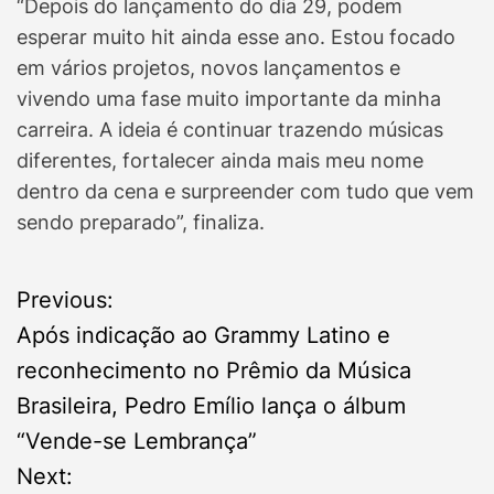
“Depois do lançamento do dia 29, podem
esperar muito hit ainda esse ano. Estou focado
em vários projetos, novos lançamentos e
vivendo uma fase muito importante da minha
carreira. A ideia é continuar trazendo músicas
diferentes, fortalecer ainda mais meu nome
dentro da cena e surpreender com tudo que vem
sendo preparado”, finaliza.
P
Previous:
Após indicação ao Grammy Latino e
o
reconhecimento no Prêmio da Música
s
Brasileira, Pedro Emílio lança o álbum
“Vende-se Lembrança”
t
Next: