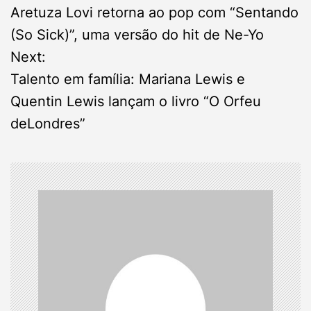
Aretuza Lovi retorna ao pop com “Sentando
o
(So Sick)”, uma versão do hit de Ne-Yo
s
Next:
Talento em família: Mariana Lewis e
t
Quentin Lewis lançam o livro “O Orfeu
n
deLondres”
a
v
i
g
a