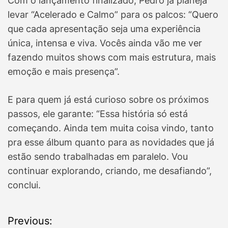
Com o lançamento finalizado, Pedro já planeja
levar “Acelerado e Calmo” para os palcos: “Quero
que cada apresentação seja uma experiência
única, intensa e viva. Vocês ainda vão me ver
fazendo muitos shows com mais estrutura, mais
emoção e mais presença”.
E para quem já está curioso sobre os próximos
passos, ele garante: “Essa história só está
começando. Ainda tem muita coisa vindo, tanto
pra esse álbum quanto para as novidades que já
estão sendo trabalhadas em paralelo. Vou
continuar explorando, criando, me desafiando”,
conclui.
P
Previous: