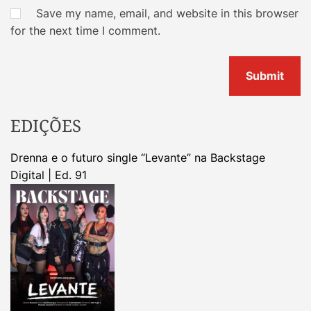
Save my name, email, and website in this browser
for the next time I comment.
EDIÇÕES
Drenna e o futuro single “Levante” na Backstage
Digital | Ed. 91