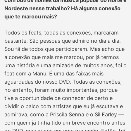
com outros nomes da música popular do Norte e
Nordeste nesse trabalho? Há alguma conexão
que te marcou mais?
Todos os feats, todas as conexões, marcaram
bastante. São pessoas que admiro no dia a dia.
Sou fã de todos que participaram. Mas acho que
a conexão que mais me marcou, por já termos
uma história e uma amizade de muitos anos, foi o
feat com a Manu. É uma das faixas mais
aguardadas do nosso DVD. Todas as conexões,
no entanto, foram muito importantes, porque
tive a oportunidade de conhecer de perto e
dividir o palco com artistas que eu já escutava e
admirava, como a Priscila Senna e o Sil Farley —
com quem já tinha tido um breve encontro antes
do DVD, mas nunca em uma gravação. Então, foi