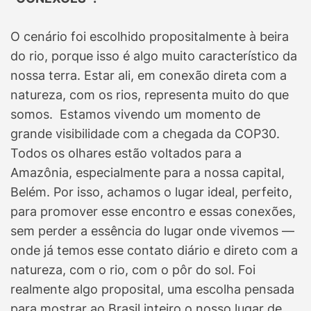
O cenário foi escolhido propositalmente à beira
do rio, porque isso é algo muito característico da
nossa terra. Estar ali, em conexão direta com a
natureza, com os rios, representa muito do que
somos. Estamos vivendo um momento de
grande visibilidade com a chegada da COP30.
Todos os olhares estão voltados para a
Amazônia, especialmente para a nossa capital,
Belém. Por isso, achamos o lugar ideal, perfeito,
para promover esse encontro e essas conexões,
sem perder a essência do lugar onde vivemos —
onde já temos esse contato diário e direto com a
natureza, com o rio, com o pôr do sol. Foi
realmente algo proposital, uma escolha pensada
para mostrar ao Brasil inteiro o nosso lugar de