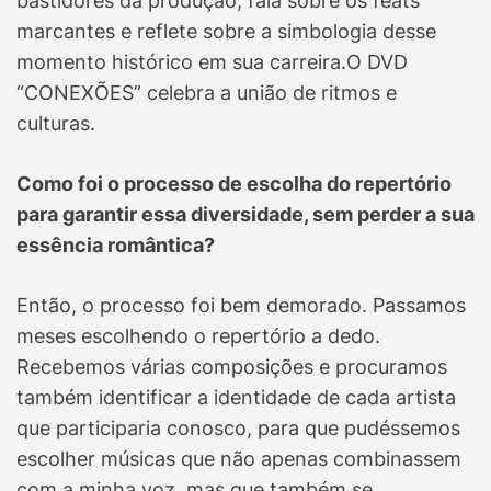
bastidores da produção, fala sobre os feats
marcantes e reflete sobre a simbologia desse
momento histórico em sua carreira.O DVD
“CONEXÕES” celebra a união de ritmos e
culturas.
Como foi o processo de escolha do repertório
para garantir essa diversidade, sem perder a sua
essência romântica?
Então, o processo foi bem demorado. Passamos
meses escolhendo o repertório a dedo.
Recebemos várias composições e procuramos
também identificar a identidade de cada artista
que participaria conosco, para que pudéssemos
escolher músicas que não apenas combinassem
com a minha voz, mas que também se