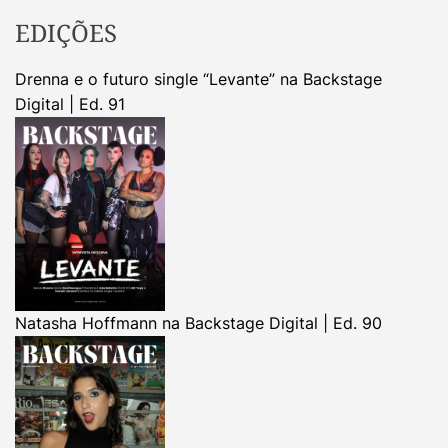
EDIÇÕES
Drenna e o futuro single “Levante” na Backstage
Digital | Ed. 91
Natasha Hoffmann na Backstage Digital | Ed. 90