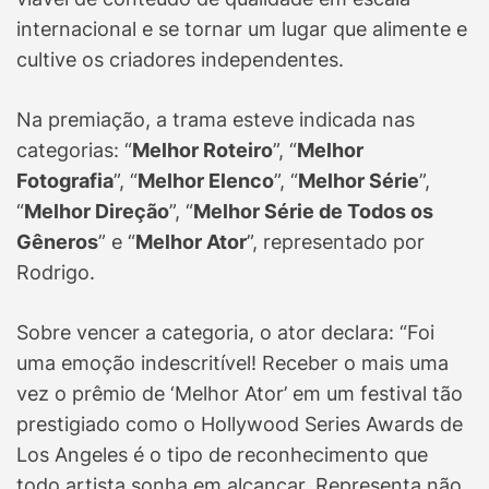
internacional e se tornar um lugar que alimente e
cultive os criadores independentes.
Na premiação, a trama esteve indicada nas
categorias: “
Melhor Roteiro
”, “
Melhor
Fotografia
”, “
Melhor Elenco
”, “
Melhor Série
”,
“
Melhor Direção
”, “
Melhor Série de Todos os
Gêneros
” e “
Melhor Ator
”, representado por
Rodrigo.
Sobre vencer a categoria, o ator declara: “Foi
uma emoção indescritível! Receber o mais uma
vez o prêmio de ‘Melhor Ator’ em um festival tão
prestigiado como o Hollywood Series Awards de
Los Angeles é o tipo de reconhecimento que
todo artista sonha em alcançar. Representa não