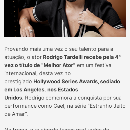
Provando mais uma vez o seu talento para a
atuação, o ator
Rodrigo Tardelli recebe pela 4ª
vez o título de “Melhor Ator”
em um festival
internacional, desta vez no
prestigiado
Hollywood Series Awards, sediado
em Los Angeles
,
nos Estados
Unidos.
Rodrigo
comemora a conquista por sua
performance como Gael, na série “Estranho Jeito
de Amar”.
Na trama, que aborda temas profundos de