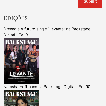
EDIÇÕES
Drenna e o futuro single “Levante” na Backstage
Digital | Ed. 91
Natasha Hoffmann na Backstage Digital | Ed. 90