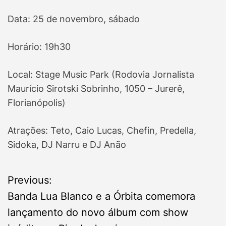
Data: 25 de novembro, sábado
Horário: 19h30
Local: Stage Music Park (Rodovia Jornalista
Maurício Sirotski Sobrinho, 1050 – Jurerê,
Florianópolis)
Atrações: Teto, Caio Lucas, Chefin, Predella,
Sidoka, DJ Narru e DJ Anão
P
Previous:
Banda Lua Blanco e a Órbita comemora
o
lançamento do novo álbum com show