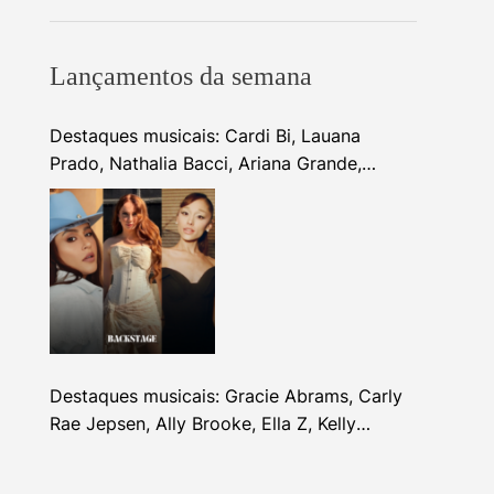
Lançamentos da semana
Destaques musicais: Cardi Bi, Lauana
Prado, Nathalia Bacci, Ariana Grande,
Alhocca, Dhi Ribeiro e mais
Destaques musicais: Gracie Abrams, Carly
Rae Jepsen, Ally Brooke, Ella Z, Kelly
Clarkson e mais