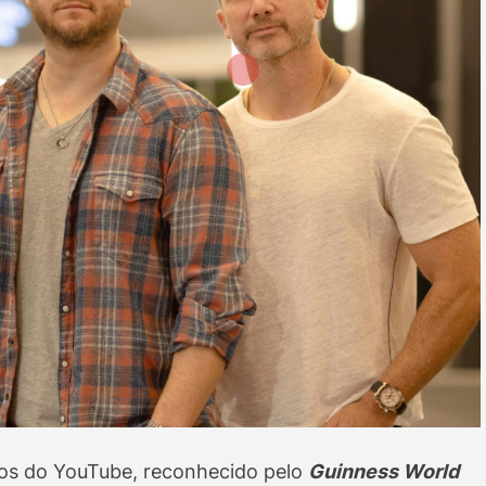
os do YouTube, reconhecido pelo
Guinness World