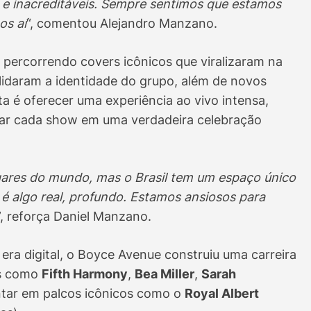
 e inacreditáveis. Sempre sentimos que estamos
os aí
“, comentou Alejandro Manzano.
percorrendo covers icônicos que viralizaram na
olidaram a identidade do grupo, além de novos
ta é oferecer uma experiência ao vivo intensa,
rmar cada show em uma verdadeira celebração
ares do mundo, mas o Brasil tem um espaço único
 algo real, profundo. Estamos ansiosos para
”, reforça Daniel Manzano.
era digital, o Boyce Avenue construiu uma carreira
as como
Fifth Harmony
,
Bea Miller
,
Sarah
ntar em palcos icônicos como o
Royal Albert