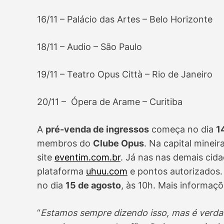
16/11 – Palácio das Artes – Belo Horizonte
18/11 – Audio – São Paulo
19/11 – Teatro Opus Città – Rio de Janeiro
20/11 – Ópera de Arame – Curitiba
A
pré-venda de ingressos
começa no dia
1
membros do
Clube Opus
. Na capital mineir
site
eventim.com.br
. Já nas nas demais cida
plataforma
uhuu.com
e pontos autorizados
no dia
15 de agosto
, às 10h. Mais informaçõ
“
Estamos sempre dizendo isso, mas é verdade