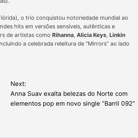
nas).
órida), o trio conquistou notoriedade mundial ao
ndes hits em versões sensíveis, autênticas e
rs de artistas como
Rihanna
,
Alicia Keys
,
Linkin
 incluindo a celebrada releitura de “Mirrors” ao lado
Next:
Anna Suav exalta belezas do Norte com
elementos pop em novo single “Barril 092”