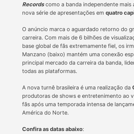
Records
como a banda independente mais as
nova série de apresentações em
quatro cap
O anúncio marca o aguardado retorno do g
carreira. Com mais de 6 bilhões de visualiza
base global de fãs extremamente fiel, os irm
Manzano (baixo) mantém uma conexão especi
principal mercado da carreira da banda, li
todas as plataformas.
A nova turnê brasileira é uma realização da
produtoras de shows e entretenimento ao v
fãs após uma temporada intensa de lançam
América do Norte.
Confira as datas abaixo
: