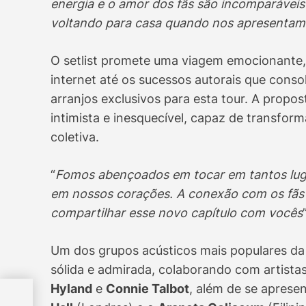
energia e o amor dos fãs são incomparáveis
voltando para casa quando nos apresentam
O setlist promete uma viagem emocionante, 
internet até os sucessos autorais que cons
arranjos exclusivos para esta tour. A propos
intimista e inesquecível, capaz de transfo
coletiva.
“
Fomos abençoados em tocar em tantos lug
em nossos corações. A conexão com os fãs é
compartilhar esse novo capítulo com vocês
Um dos grupos acústicos mais populares da 
sólida e admirada, colaborando com artist
ns
Hyland
e
Connie Talbot
, além de se aprese