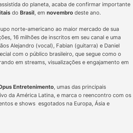
sistida do planeta, acaba de confirmar importante
itais
do
Brasil
, em
novembro
deste ano.
rupo norte-americano ao maior mercado de sua
ções, 16 milhões de inscritos em seu canal e uma
ãos Alejandro (vocal), Fabian (guitarra) e Daniel
al com o público brasileiro, que segue como o
derando em streams, visualizações e engajamento em
Opus Entretenimento
, umas das principais
ivo da América Latina, e marca o reencontro com os
entos e shows esgotados na Europa, Ásia e