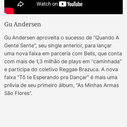
Gu Andersen
Gu Andersen aproveita o sucesso de “Quando A
Gente Sente”, seu single anterior, para lançar
uma nova faixa em parceria com Bells, que conta
com mais de 1,3 milhão de plays em “caminhada”
e participa do coletivo Reggae Brazuca. A nova
faixa “Tô te Esperando pra Dançar” é mais uma
prévia de seu primeiro álbum, “As Minhas Armas
São Flores”.