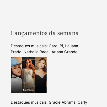
Lançamentos da semana
Destaques musicais: Cardi Bi, Lauana
Prado, Nathalia Bacci, Ariana Grande,
Alhocca, Dhi Ribeiro e mais
Destaques musicais: Gracie Abrams, Carly