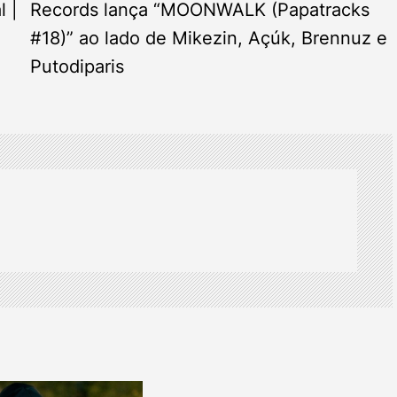
l |
Records lança “MOONWALK (Papatracks
#18)” ao lado de Mikezin, Açúk, Brennuz e
Putodiparis