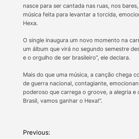
nasce para ser cantada nas ruas, nos bares,
música feita para levantar a torcida, emoci
Hexa.
O single inaugura um novo momento na carre
um álbum que virá no segundo semestre dest
e o orgulho de ser brasileiro”, ele declara.
Mais do que uma música, a canção chega co
de guerra nacional, contagiante, emocionan
poderoso que carrega o groove, a alegria e o 
Brasil, vamos ganhar o Hexa!”.
P
Previous: