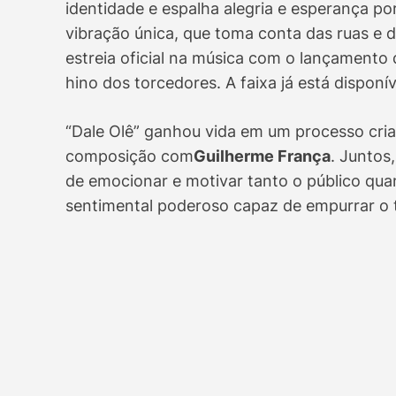
identidade e espalha alegria e esperança p
vibração única, que toma conta das ruas e d
estreia oficial na música com o lançamento d
hino dos torcedores. A faixa já está disponí
“Dale Olê” ganhou vida em um processo cria
composição com
Guilherme França
. Juntos
de emocionar e motivar tanto o público qua
sentimental poderoso capaz de empurrar o