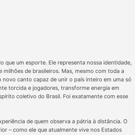
 do que um esporte. Ele representa nossa identidade,
de milhões de brasileiros. Mas, mesmo com toda a
m novo canto capaz de unir o país inteiro em uma só
e torcida e jogadores, transforme energia em
írito coletivo do Brasil. Foi exatamente com esse
xperiência de quem observa a pátria à distância. O
ior – como ele que atualmente vive nos Estados