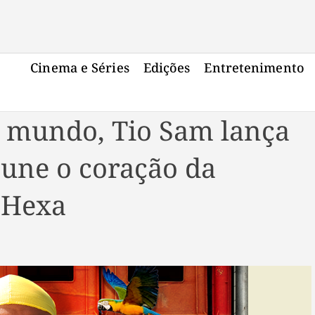
Cinema e Séries
Edições
Entretenimento
 mundo, Tio Sam lança
 une o coração da
o Hexa