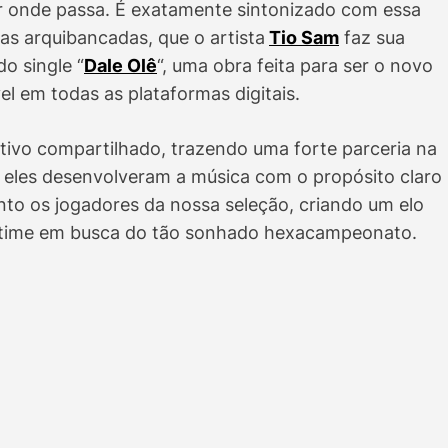
or onde passa. É exatamente sintonizado com essa
as arquibancadas, que o artista
Tio Sam
faz sua
o single “
Dale Olê
“, uma obra feita para ser o novo
vel em todas as plataformas digitais.
tivo compartilhado, trazendo uma forte parceria na
, eles desenvolveram a música com o propósito claro
nto os jogadores da nossa seleção, criando um elo
 time em busca do tão sonhado hexacampeonato.