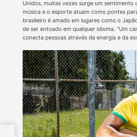
Unidos, muitas vezes surge um sentimento de
música e o esporte atuam como pontes para
brasileiro é amado em lugares como o Japão e
de ser entoado em qualquer idioma. “Um can
conecta pessoas através da energia e da essê