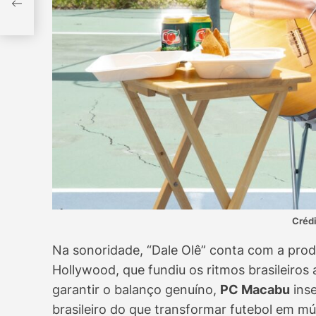
Crédi
Na sonoridade, “Dale Olê” conta com a pro
Hollywood, que fundiu os ritmos brasileiros
garantir o balanço genuíno,
PC Macabu
inse
brasileiro do que transformar futebol em m