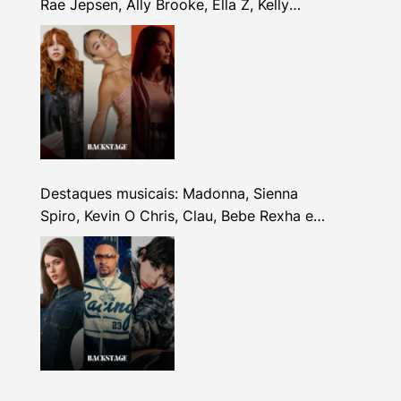
Rae Jepsen, Ally Brooke, Ella Z, Kelly
Clarkson e mais
Destaques musicais: Madonna, Sienna
Spiro, Kevin O Chris, Clau, Bebe Rexha e
mais