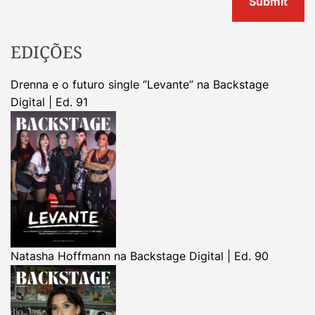
EDIÇÕES
Drenna e o futuro single “Levante” na Backstage
Digital | Ed. 91
Natasha Hoffmann na Backstage Digital | Ed. 90