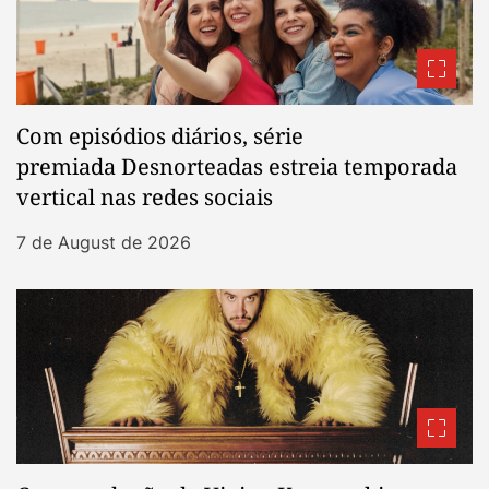
Com episódios diários, série
premiada Desnorteadas estreia temporada
vertical nas redes sociais
7 de August de 2026