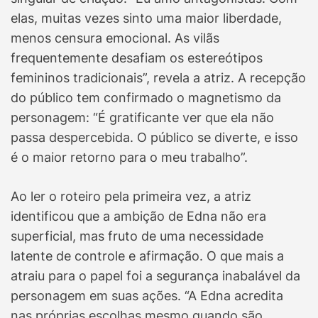
elas, muitas vezes sinto uma maior liberdade,
menos censura emocional. As vilãs
frequentemente desafiam os estereótipos
femininos tradicionais”, revela a atriz. A recepção
do público tem confirmado o magnetismo da
personagem: “É gratificante ver que ela não
passa despercebida. O público se diverte, e isso
é o maior retorno para o meu trabalho”.
Ao ler o roteiro pela primeira vez, a atriz
identificou que a ambição de Edna não era
superficial, mas fruto de uma necessidade
latente de controle e afirmação. O que mais a
atraiu para o papel foi a segurança inabalável da
personagem em suas ações. “A Edna acredita
nas próprias escolhas mesmo quando são