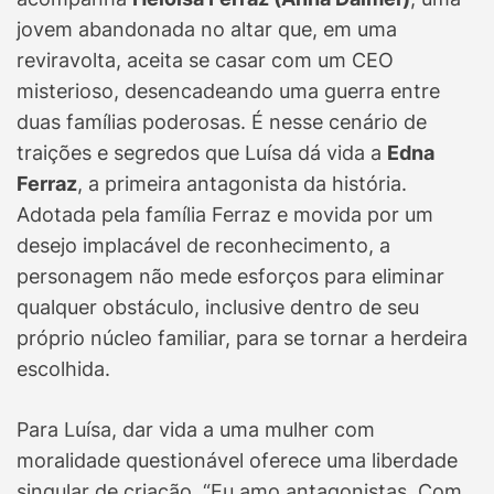
jovem abandonada no altar que, em uma
reviravolta, aceita se casar com um CEO
misterioso, desencadeando uma guerra entre
duas famílias poderosas. É nesse cenário de
traições e segredos que Luísa dá vida a
Edna
Ferraz
, a primeira antagonista da história.
Adotada pela família Ferraz e movida por um
desejo implacável de reconhecimento, a
personagem não mede esforços para eliminar
qualquer obstáculo, inclusive dentro de seu
próprio núcleo familiar, para se tornar a herdeira
escolhida.
Para Luísa, dar vida a uma mulher com
moralidade questionável oferece uma liberdade
singular de criação. “Eu amo antagonistas. Com