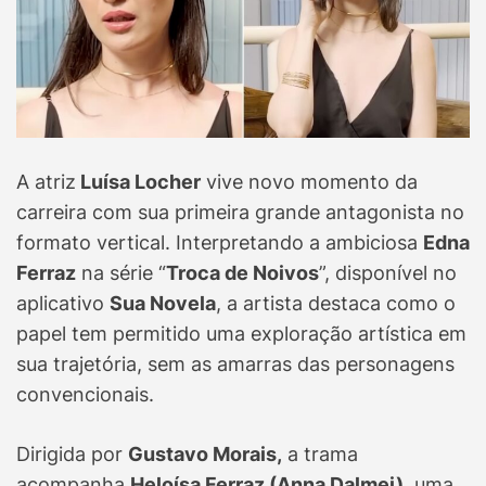
A atriz
Luísa Locher
vive novo momento da
carreira com sua primeira grande antagonista no
formato vertical. Interpretando a ambiciosa
Edna
Ferraz
na série “
Troca de Noivos
”, disponível no
aplicativo
Sua Novela
, a artista destaca como o
papel tem permitido uma exploração artística em
sua trajetória, sem as amarras das personagens
convencionais.
Dirigida por
Gustavo Morais,
a trama
acompanha
Heloísa Ferraz (Anna Dalmei)
, uma